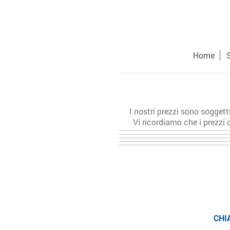
Home
I 
I nostri prezzi sono soggett
Vi ricordiamo che i prezzi 
CHIAMACI SEMPR