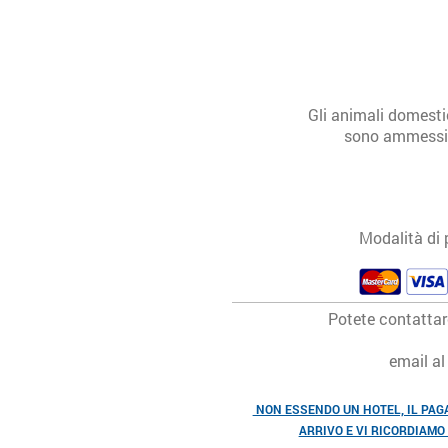
Gli animali domestici s
sono ammessi previa ri
Modalità di
Potete contatta
email a
NON ESSENDO UN HOTEL, IL PA
ARRIVO E VI RICORDIAMO