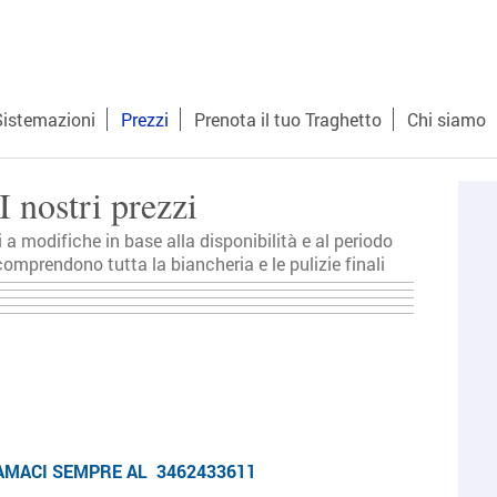
Sistemazioni
Prezzi
Prenota il tuo Traghetto
Chi siamo
nostri prezzi
i a modifiche in base alla disponibilità e al periodo
comprendono tutta la biancheria e le pulizie finali
i
E AL 3462433611