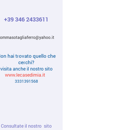
+39 346 2433611
tommasotagliaferro@yahoo.it
on hai trovato quello che
cerchi?
visita anche il nostro sito
www.lecasedimia.it
3331391568
Consultate il nostro sito