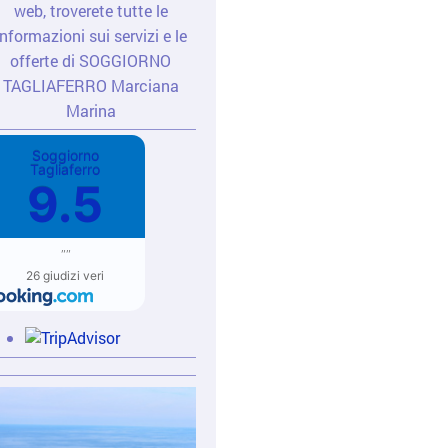
web, troverete tutte le
informazioni sui servizi e le
offerte di SOGGIORNO
TAGLIAFERRO Marciana
Marina
Soggiorno
Tagliaferro
9.5
""
26 giudizi veri