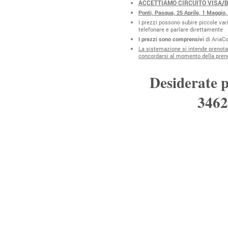
ACCETTIAMO CIRCUITO VISA
Ponti, Pasqua, 25 Aprile, 1 Maggio,
I prezzi possono subire piccole va
telefonare e parlare direttamente
I prezzi sono comprensivi
di AriaCo
La sistemazione si intende prenota
concordarsi al momento della pren
Desiderate pr
346