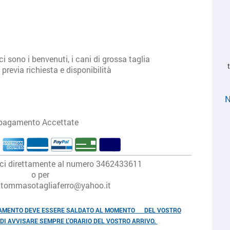
ono i benvenuti, i cani di grossa taglia
chiesta e disponibilità
N
 pagamento Accettate
rci direttamente al numero 3462433611
o per
l tommasotagliaferro@yahoo.it
GAMENTO DEVE ESSERE SALDATO AL MOMENTO DEL VOSTRO
 DI AVVISARE SEMPRE L'ORARIO DEL VOSTRO ARRIVO.