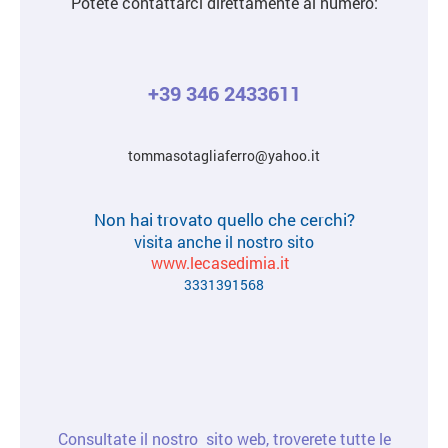
Potete contattarci direttamente al numero:
+39 346 2433611
tommasotagliaferro@yahoo.it
Non hai trovato quello che cerchi?
visita anche il nostro sito
www.lecasedimia.it
3331391568
Consultate il nostro sito web, troverete tutte le